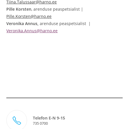
Tiina.Talussaar@harno.ee
Pille Korsten
, arenduse peaspetsialist |
Pille.Korsten@harno.ee
Veronika Annus,
arenduse peaspetsialist |
Veronika.Annus@harno.ee
Telefon E-N 9-15
735 0700