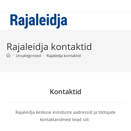
Skip
to
content
Rajaleidja kontaktid
>
Uncategorized
>
Rajaleidja kontaktid
Kontaktid
Rajaleidja keskuse esinduste aadressid ja töötajate
kontaktandmed leiad siit: