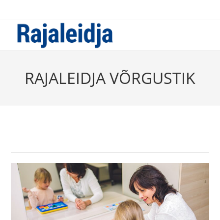
Skip
to
content
RAJALEIDJA VÕRGUSTIK