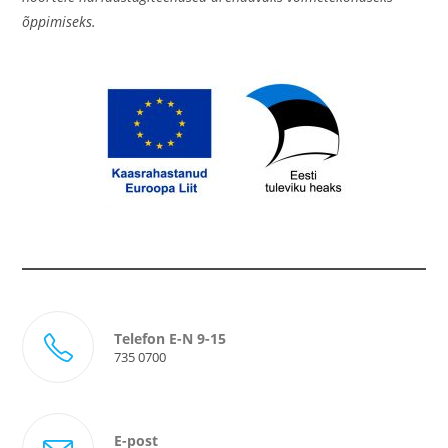
õppimiseks.
Telefon E-N 9-15
735 0700
E-post